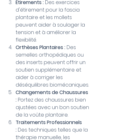
Étirements :
 Des exercices 
d'étirement pour la fascia 
plantaire et les mollets 
peuvent aider à soulager la 
tension et à améliorer la 
flexibilité.
Orthèses Plantaires :
 Des 
semelles orthopédiques ou 
des inserts peuvent offrir un 
soutien supplémentaire et 
aider à corriger les 
déséquilibres biomécaniques.
Changements de Chaussures 
:
 Portez des chaussures bien 
ajustées avec un bon soutien 
de la voûte plantaire.
Traitements Professionnels 
:
 Des techniques telles que la 
thérapie manuelle, les 