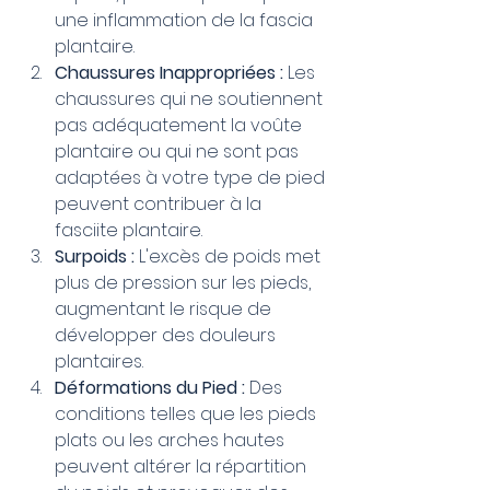
une inflammation de la fascia 
plantaire.
Chaussures Inappropriées :
 Les 
chaussures qui ne soutiennent 
pas adéquatement la voûte 
plantaire ou qui ne sont pas 
adaptées à votre type de pied 
peuvent contribuer à la 
fasciite plantaire.
Surpoids :
 L'excès de poids met 
plus de pression sur les pieds, 
augmentant le risque de 
développer des douleurs 
plantaires.
Déformations du Pied :
 Des 
conditions telles que les pieds 
plats ou les arches hautes 
peuvent altérer la répartition 