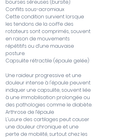
bourses séreuses (bursite).
Conflits sous-acromiaux
Cette condition survient lorsque 
les tendons de la coiffe des 
rotateurs sont comprimés, souvent 
en raison de mouvements 
répétitifs ou d’une mauvaise 
posture.
Capsulite rétractile (épaule gelée)
Une raideur progressive et une 
douleur intense à l'épaule peuvent 
indiquer une capsulite, souvent liée 
à une immobilisation prolongée ou 
des pathologies comme le diabète.
Arthrose de l’épaule
L'usure des cartilages peut causer 
une douleur chronique et une 
perte de mobilité, surtout chez les 