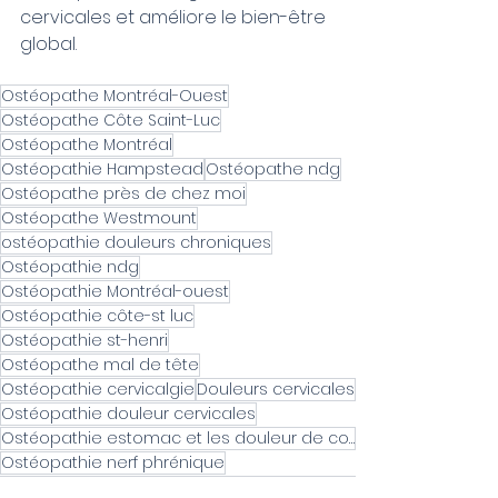
cervicales et améliore le bien-être 
global.
Ostéopathe Montréal-Ouest
Ostéopathe Côte Saint-Luc
Ostéopathe Montréal
Ostéopathie Hampstead
Ostéopathe ndg
Ostéopathe près de chez moi
Ostéopathe Westmount
ostéopathie douleurs chroniques
Ostéopathie ndg
Ostéopathie Montréal-ouest
Ostéopathie côte-st luc
Ostéopathie st-henri
Ostéopathe mal de tête
Ostéopathie cervicalgie
Douleurs cervicales
Ostéopathie douleur cervicales
Ostéopathie estomac et les douleur de cou
Ostéopathie nerf phrénique