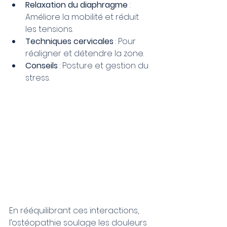
Relaxation du diaphragme
 : 
Améliore la mobilité et réduit 
les tensions.
Techniques cervicales
 : Pour 
réaligner et détendre la zone.
Conseils
 : Posture et gestion du 
stress.
En rééquilibrant ces interactions, 
l’ostéopathie soulage les douleurs 