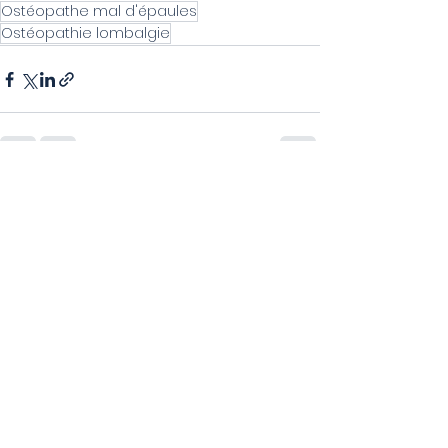
Ostéopathe mal d'épaules
Ostéopathie lombalgie
Voir tout
Posts récents