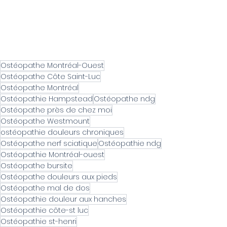
Ostéopathe Montréal-Ouest
Ostéopathe Côte Saint-Luc
Ostéopathe Montréal
Ostéopathie Hampstead
Ostéopathe ndg
Ostéopathe près de chez moi
Ostéopathe Westmount
ostéopathie douleurs chroniques
Ostéopathe nerf sciatique
Ostéopathie ndg
Ostéopathie Montréal-ouest
Ostéopathe bursite
Ostéopathe douleurs aux pieds
Ostéopathe mal de dos
Ostéopathie douleur aux hanches
Ostéopathie côte-st luc
Ostéopathie st-henri