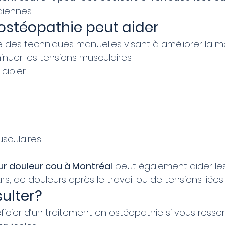
diennes.
stéopathie peut aider
se des techniques manuelles visant à améliorer la mo
minuer les tensions musculaires.
cibler :
usculaires
r douleur cou à Montréal
 peut également aider le
rs, de douleurs après le travail ou de tensions liées 
ulter?
icier d’un traitement en ostéopathie si vous ressen