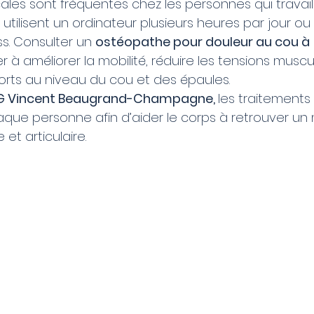
ales sont fréquentes chez les personnes qui travail
utilisent un ordinateur plusieurs heures par jour ou 
. Consulter un 
ostéopathe pour douleur au cou à 
r à améliorer la mobilité, réduire les tensions muscul
forts au niveau du cou et des épaules.
G Vincent Beaugrand-Champagne, 
les traitements
que personne afin d’aider le corps à retrouver un m
 et articulaire.