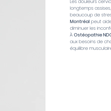
Les douleurs cervic
longtemps assises, 
beaucoup de stress
Montréal
 peut aide
diminuer les incon
À 
Ostéopathie ND
aux besoins de cha
équilibre musculaire