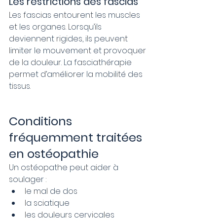
Les restrictions des fascias
Les fascias entourent les muscles 
et les organes. Lorsqu’ils 
deviennent rigides, ils peuvent 
limiter le mouvement et provoquer 
de la douleur. La fasciathérapie 
permet d’améliorer la mobilité des 
tissus.
Conditions 
fréquemment traitées 
en ostéopathie
Un ostéopathe peut aider à 
soulager :
le mal de dos
la sciatique
les douleurs cervicales