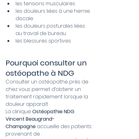
les tensions musculaires
les douleurs liées à une hernie 
discale
les douleurs posturales liées 
au travail de bureau
les blessures sportives
Pourquoi consulter un 
ostéopathe à NDG
Consulter un ostéopathe près de 
chez vous permet d’obtenir un 
traitement rapidement lorsque la 
douleur apparaît.
La clinique 
Ostéopathie NDG 
Vincent Beaugrand-
Champagne
 accueille des patients 
provenant de :