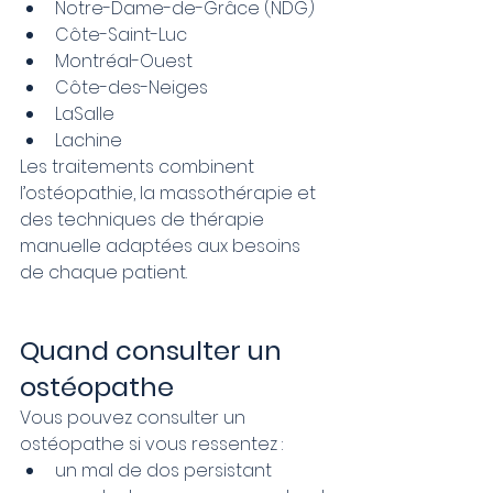
Notre-Dame-de-Grâce (NDG)
Côte-Saint-Luc
Montréal-Ouest
Côte-des-Neiges
LaSalle
Lachine
Les traitements combinent 
l’ostéopathie, la massothérapie et 
des techniques de thérapie 
manuelle adaptées aux besoins 
de chaque patient.
Quand consulter un 
ostéopathe
Vous pouvez consulter un 
ostéopathe si vous ressentez :
un mal de dos persistant