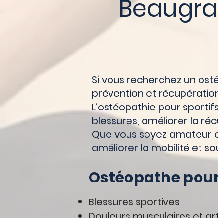
Beaugr
Si vous recherchez un ost
prévention et récupération
L’ostéopathie pour sportif
blessures, améliorer la ré
Que vous soyez amateur ou 
améliorer la mobilité et sou
Ostéopathe pour
Blessures sportives
Douleurs musculaires et art