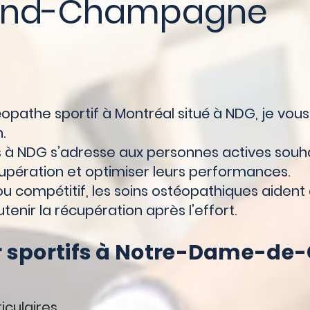
and-Champagne
éopathe sportif à Montréal situé à NDG, je v
.
s à NDG s’adresse aux personnes actives souha
cupération et optimiser leurs performances.
compétitif, les soins ostéopathiques aident à
tenir la récupération après l’effort.
 sportifs à Notre-Dame-de
iculaires