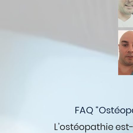
FAQ “Ostéopa
L’ostéopathie est-