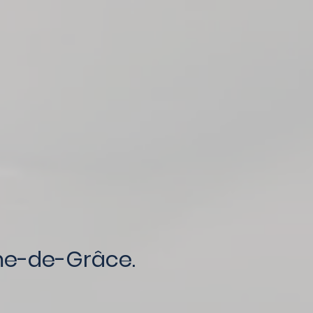
me-de-Grâce.​