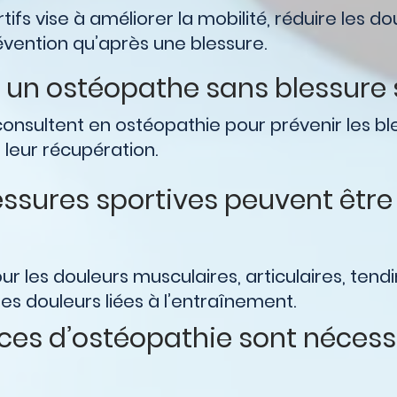
tifs vise à améliorer la mobilité, réduire les do
évention qu’après une blessure.
 un ostéopathe sans blessure 
onsultent en ostéopathie pour prévenir les ble
leur récupération.
essures sportives peuvent être 
r les douleurs musculaires, articulaires, tendin
les douleurs liées à l’entraînement.
es d’ostéopathie sont nécess