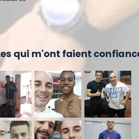
es qui m'ont faient confianc