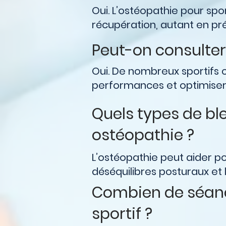
Oui. L’ostéopathie pour spor
récupération, autant en pr
Peut-on consulter
Oui. De nombreux sportifs c
performances et optimiser 
Quels types de bl
ostéopathie ?
L’ostéopathie peut aider pou
déséquilibres posturaux et 
Combien de séanc
sportif ?