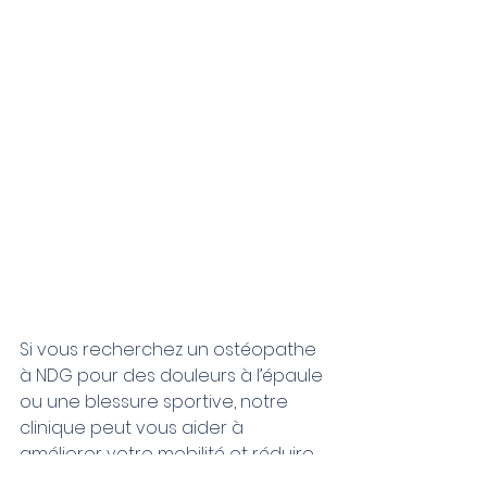
Si vous recherchez un ostéopathe 
à NDG pour des douleurs à l’épaule 
ou une blessure sportive, notre 
clinique peut vous aider à 
améliorer votre mobilité et réduire 
vos douleurs.