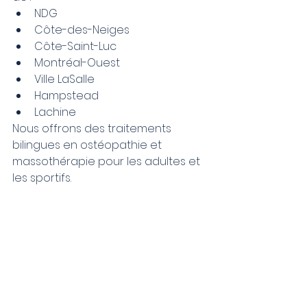
NDG
Côte-des-Neiges
Côte-Saint-Luc
Montréal-Ouest
Ville LaSalle
Hampstead
Lachine
Nous offrons des traitements 
bilingues en ostéopathie et 
massothérapie pour les adultes et 
les sportifs.